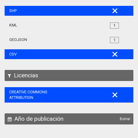
SHP
KML
1
GEOJSON
1
CSV
Licencias
CREATIVE COMMONS
ATTRIBUTION
Año de publicación
Borrar