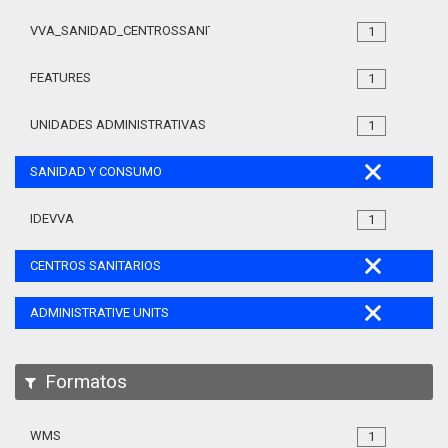
VVA_SANIDAD_CENTROSSANITARIOS_105
1
FEATURES
1
UNIDADES ADMINISTRATIVAS
1
SANIDAD Y CONSUMO
IDEVVA
1
CENTROS SANITARIOS
ADMINISTRATIVE UNITS
Formatos
WMS
1