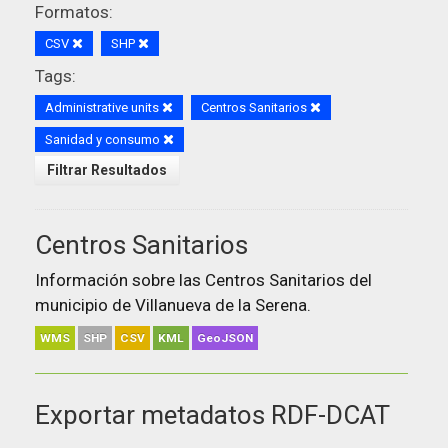
Formatos:
CSV
SHP
Tags:
Administrative units
Centros Sanitarios
Sanidad y consumo
Filtrar Resultados
Centros Sanitarios
Información sobre las Centros Sanitarios del
municipio de Villanueva de la Serena.
WMS
SHP
CSV
KML
GeoJSON
Exportar metadatos RDF-DCAT