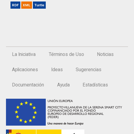
RDF
XML
Turtle
La Iniciativa
Términos de Uso
Noticias
Aplicaciones
Ideas
Sugerencias
Documentación
Ayuda
Estadísticas