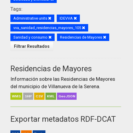
Tags:
Administrative units
IDEVVA
vva_sanidad_residencias_mayores_105
Sanidad y consumo
Residencias de Mayores
Filtrar Resultados
Residencias de Mayores
Información sobre las Residencias de Mayores
del municipio de Villanueva de la Serena.
WMS
SHP
CSV
KML
GeoJSON
Exportar metadatos RDF-DCAT