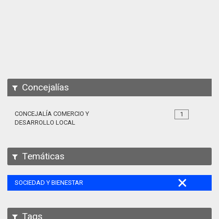
Apps
Participa
Documentación
SPARQL
Concejalías
CONCEJALÍA COMERCIO Y
1
DESARROLLO LOCAL
Temáticas
SOCIEDAD Y BIENESTAR
Tags