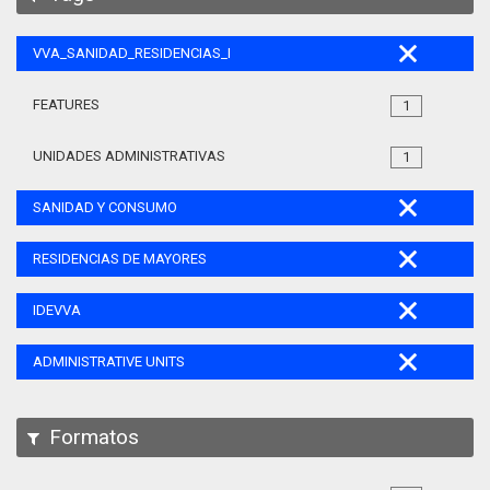
VVA_SANIDAD_RESIDENCIAS_MAYORES_105
FEATURES
1
UNIDADES ADMINISTRATIVAS
1
SANIDAD Y CONSUMO
RESIDENCIAS DE MAYORES
IDEVVA
ADMINISTRATIVE UNITS
Formatos