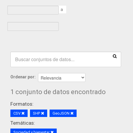
a
Ordenar por
1 conjunto de datos encontrado
Formatos:
CSV
SHP
GeoJSON
Temáticas:
Sociedad y bienestar