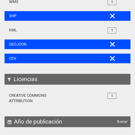
WMS
1
SHP
KML
1
GEOJSON
CSV
Licencias
CREATIVE COMMONS
1
ATTRIBUTION
Año de publicación
Borrar