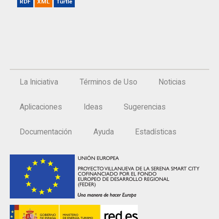
RDF
XML
Turtle
La Iniciativa
Términos de Uso
Noticias
Aplicaciones
Ideas
Sugerencias
Documentación
Ayuda
Estadísticas