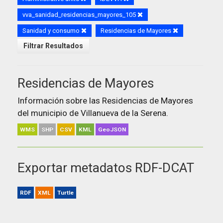
vva_sanidad_residencias_mayores_105
Sanidad y consumo
Residencias de Mayores
Filtrar Resultados
Residencias de Mayores
Información sobre las Residencias de Mayores
del municipio de Villanueva de la Serena.
WMS
SHP
CSV
KML
GeoJSON
Exportar metadatos RDF-DCAT
RDF
XML
Turtle