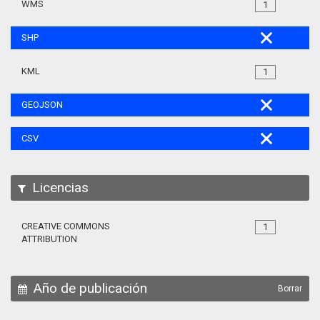
WMS
1
SHP
KML
1
GEOJSON
CSV
Licencias
CREATIVE COMMONS
1
ATTRIBUTION
Año de publicación
Borrar