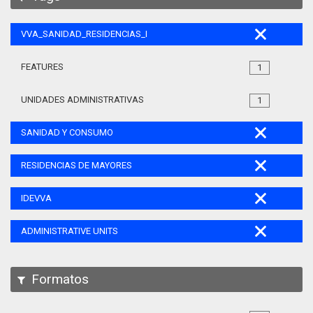
VVA_SANIDAD_RESIDENCIAS_MAYORES_105
FEATURES
1
UNIDADES ADMINISTRATIVAS
1
SANIDAD Y CONSUMO
RESIDENCIAS DE MAYORES
IDEVVA
ADMINISTRATIVE UNITS
Formatos