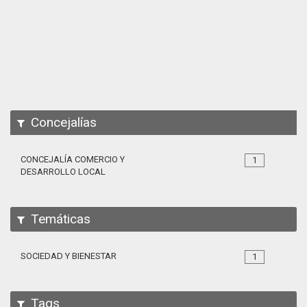
Apps
Participa
Documentación
SPARQL
Concejalías
CONCEJALÍA COMERCIO Y
1
DESARROLLO LOCAL
Temáticas
SOCIEDAD Y BIENESTAR
1
Tags