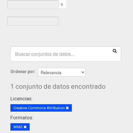
a
Ordenar por
1 conjunto de datos encontrado
Licencias:
Creative Commons Attribution
Formatos:
WMS