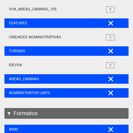
VVA_AREAS_CANINAS_105
1
FEATURES
UNIDADES ADMINISTRATIVAS
1
TURISMO
IDEVVA
1
AREAS_CANINAS
ADMINISTRATIVE UNITS
Formatos
WMS