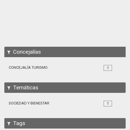
Apps
Participa
Documentación
SPARQL
Concejalías
CONCEJALÍA TURISMO
1
Temáticas
SOCIEDAD Y BIENESTAR
1
Tags