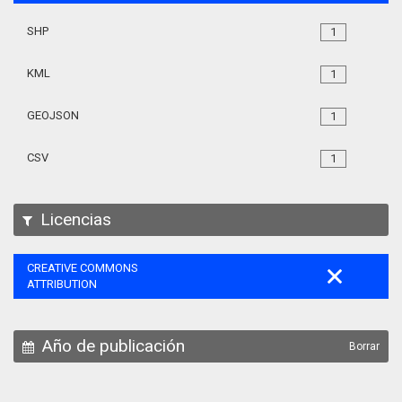
SHP
1
KML
1
GEOJSON
1
CSV
1
Licencias
CREATIVE COMMONS
ATTRIBUTION
Año de publicación
Borrar