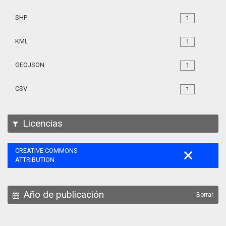
SHP
1
KML
1
GEOJSON
1
CSV
1
Licencias
CREATIVE COMMONS
ATTRIBUTION
Año de publicación
Borrar