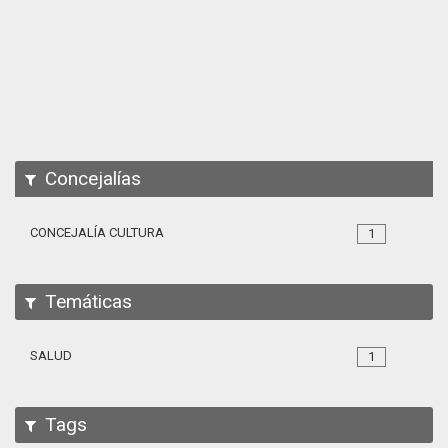
Apps
Participa
Documentación
SPARQL
Concejalías
CONCEJALÍA CULTURA
1
Temáticas
SALUD
1
Tags