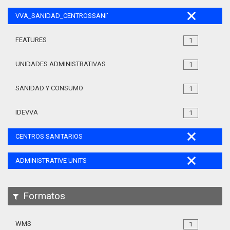
VVA_SANIDAD_CENTROSSANITARIOS_105
FEATURES
1
UNIDADES ADMINISTRATIVAS
1
SANIDAD Y CONSUMO
1
IDEVVA
1
CENTROS SANITARIOS
ADMINISTRATIVE UNITS
Formatos
WMS
1