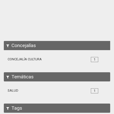
Apps
Participa
Documentación
SPARQL
Concejalías
CONCEJALÍA CULTURA
1
Temáticas
SALUD
1
Tags