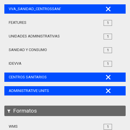
VVA_SANIDAD_CENTROSSANITARIOS_105
FEATURES
1
UNIDADES ADMINISTRATIVAS
1
SANIDAD Y CONSUMO
1
IDEVVA
1
CENTROS SANITARIOS
ADMINISTRATIVE UNITS
Formatos
WMS
1