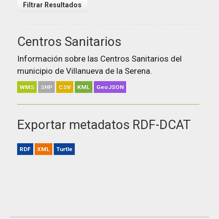
Filtrar Resultados
Centros Sanitarios
Información sobre las Centros Sanitarios del
municipio de Villanueva de la Serena.
WMS
SHP
CSV
KML
GeoJSON
Exportar metadatos RDF-DCAT
RDF
XML
Turtle