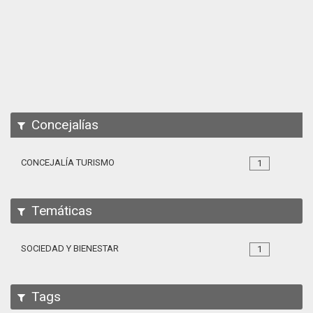
Apps
Participa
Documentación
SPARQL
Concejalías
CONCEJALÍA TURISMO
1
Temáticas
SOCIEDAD Y BIENESTAR
1
Tags