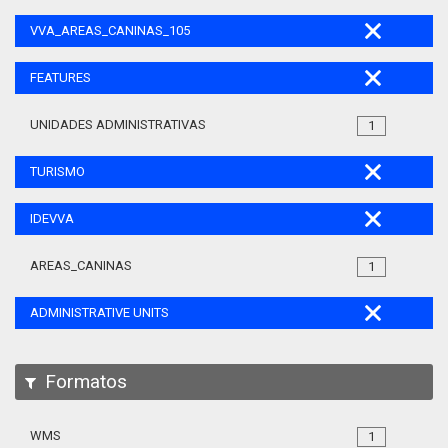
VVA_AREAS_CANINAS_105
FEATURES
UNIDADES ADMINISTRATIVAS
1
TURISMO
IDEVVA
AREAS_CANINAS
1
ADMINISTRATIVE UNITS
Formatos
WMS
1