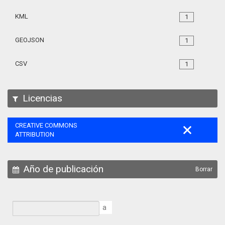
KML
1
GEOJSON
1
CSV
1
Licencias
CREATIVE COMMONS
ATTRIBUTION
Año de publicación
Borrar
a