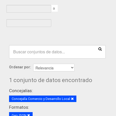
a
Ordenar por
1 conjunto de datos encontrado
Concejalías:
Concejalía Comercio y Desarrollo Local
Formatos:
GeoJSON