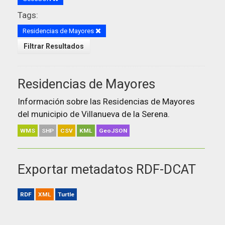
Tags:
Residencias de Mayores
Filtrar Resultados
Residencias de Mayores
Información sobre las Residencias de Mayores
del municipio de Villanueva de la Serena.
WMS
SHP
CSV
KML
GeoJSON
Exportar metadatos RDF-DCAT
RDF
XML
Turtle