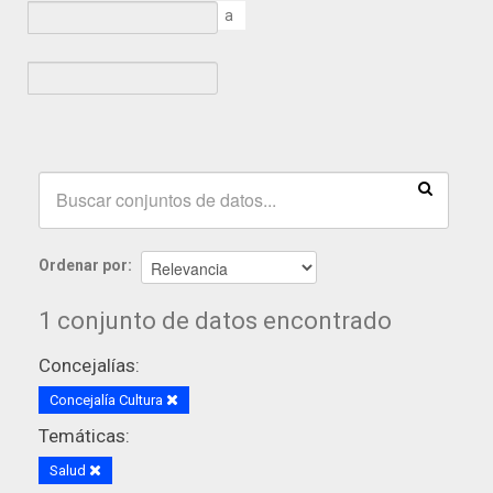
a
Ordenar por
1 conjunto de datos encontrado
Concejalías:
Concejalía Cultura
Temáticas:
Salud