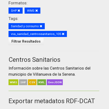
Formatos:
SHP
WMS
Tags:
Sanidad y consumo
vva_sanidad_centrossanitarios_105
Filtrar Resultados
Centros Sanitarios
Información sobre las Centros Sanitarios del
municipio de Villanueva de la Serena.
WMS
SHP
CSV
KML
GeoJSON
Exportar metadatos RDF-DCAT