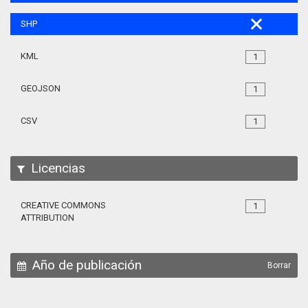
SHP
KML
1
GEOJSON
1
CSV
1
Licencias
CREATIVE COMMONS
1
ATTRIBUTION
Año de publicación
Borrar