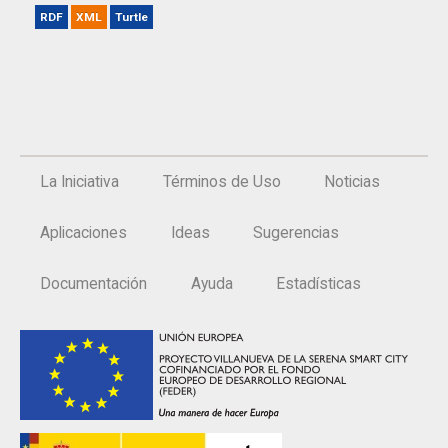
RDF
XML
Turtle
La Iniciativa
Términos de Uso
Noticias
Aplicaciones
Ideas
Sugerencias
Documentación
Ayuda
Estadísticas