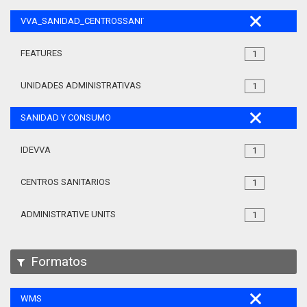
VVA_SANIDAD_CENTROSSANITARIOS_105
FEATURES
1
UNIDADES ADMINISTRATIVAS
1
SANIDAD Y CONSUMO
IDEVVA
1
CENTROS SANITARIOS
1
ADMINISTRATIVE UNITS
1
Formatos
WMS