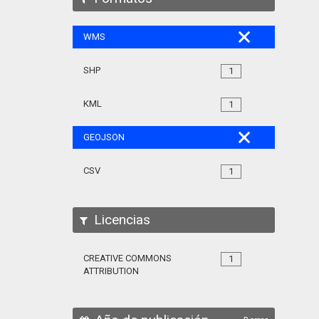
WMS
SHP
1
KML
1
GEOJSON
CSV
1
Licencias
CREATIVE COMMONS
1
ATTRIBUTION