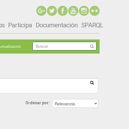
ps
Participa
Documentación
SPARQL
Actualización
Ordenar por