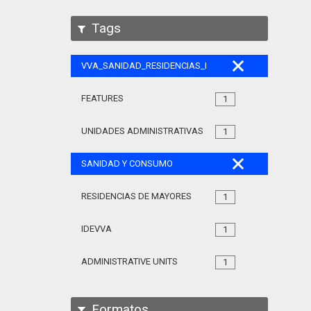
Tags
VVA_SANIDAD_RESIDENCIAS_MAYORES_105
FEATURES
1
UNIDADES ADMINISTRATIVAS
1
SANIDAD Y CONSUMO
RESIDENCIAS DE MAYORES
1
IDEVVA
1
ADMINISTRATIVE UNITS
1
Formatos