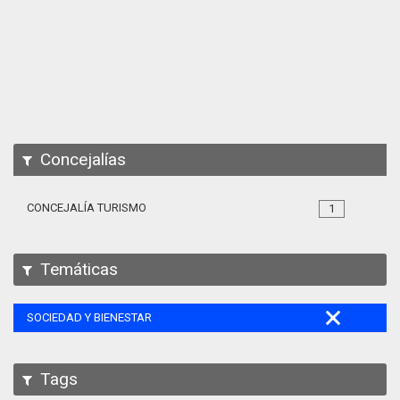
Apps
Participa
Documentación
SPARQL
Concejalías
CONCEJALÍA TURISMO
1
Temáticas
SOCIEDAD Y BIENESTAR
Tags