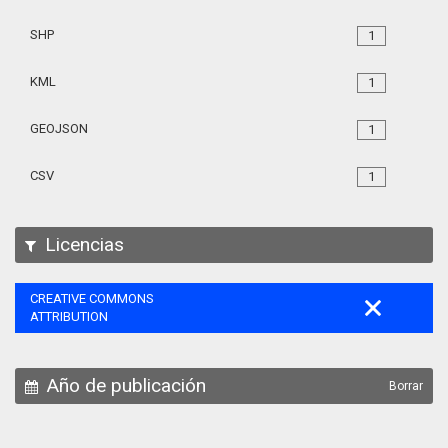
SHP
1
KML
1
GEOJSON
1
CSV
1
Licencias
CREATIVE COMMONS
ATTRIBUTION
Año de publicación
Borrar