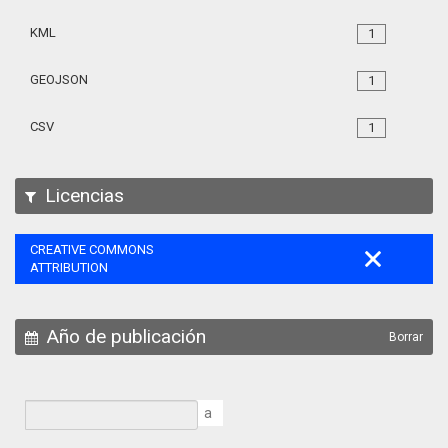
KML
1
GEOJSON
1
CSV
1
Licencias
CREATIVE COMMONS
ATTRIBUTION
Año de publicación
Borrar
a