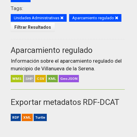
Tags:
Unidades Administrativas
Aparcamiento regulado
Filtrar Resultados
Aparcamiento regulado
Información sobre el aparcamiento regulado del
municipio de Villanueva de la Serena.
WMS
SHP
CSV
KML
GeoJSON
Exportar metadatos RDF-DCAT
RDF
XML
Turtle