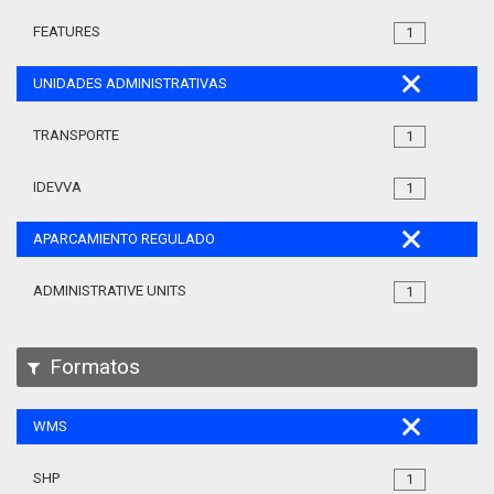
FEATURES
1
UNIDADES ADMINISTRATIVAS
TRANSPORTE
1
IDEVVA
1
APARCAMIENTO REGULADO
ADMINISTRATIVE UNITS
1
Formatos
WMS
SHP
1