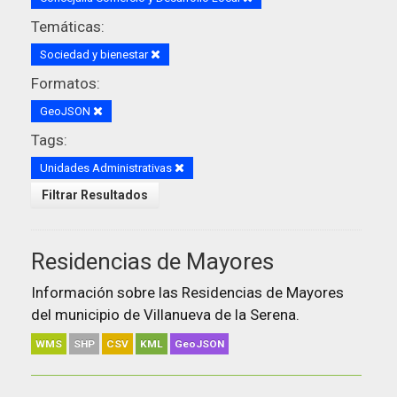
Temáticas:
Sociedad y bienestar
Formatos:
GeoJSON
Tags:
Unidades Administrativas
Filtrar Resultados
Residencias de Mayores
Información sobre las Residencias de Mayores
del municipio de Villanueva de la Serena.
WMS
SHP
CSV
KML
GeoJSON