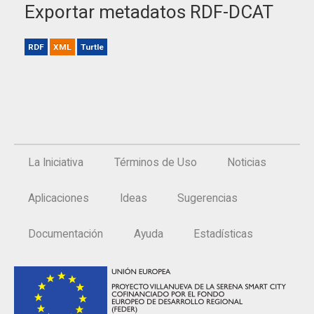
Exportar metadatos RDF-DCAT
RDF
XML
Turtle
La Iniciativa
Términos de Uso
Noticias
Aplicaciones
Ideas
Sugerencias
Documentación
Ayuda
Estadísticas