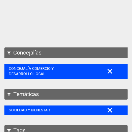
Apps
Participa
Documentación
SPARQL
Concejalías
CONCEJALÍA COMERCIO Y
DESARROLLO LOCAL
Temáticas
SOCIEDAD Y BIENESTAR
Tags