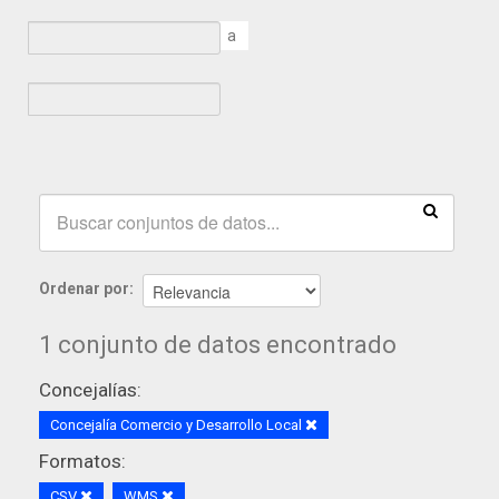
a
Ordenar por
1 conjunto de datos encontrado
Concejalías:
Concejalía Comercio y Desarrollo Local
Formatos:
CSV
WMS