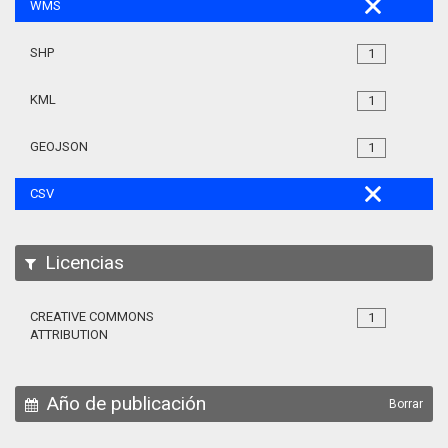
WMS
SHP
1
KML
1
GEOJSON
1
CSV
Licencias
CREATIVE COMMONS
1
ATTRIBUTION
Año de publicación
Borrar