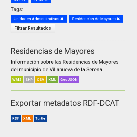
Tags:
Unidades Administrativas
Residencias de Mayores
Filtrar Resultados
Residencias de Mayores
Información sobre las Residencias de Mayores
del municipio de Villanueva de la Serena.
WMS
SHP
CSV
KML
GeoJSON
Exportar metadatos RDF-DCAT
RDF
XML
Turtle