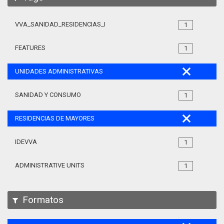
VVA_SANIDAD_RESIDENCIAS_MAYORES_105
1
FEATURES
1
UNIDADES ADMINISTRATIVAS
SANIDAD Y CONSUMO
1
RESIDENCIAS DE MAYORES
IDEVVA
1
ADMINISTRATIVE UNITS
1
Formatos