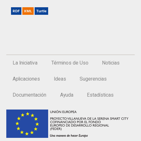
RDF
XML
Turtle
La Iniciativa
Términos de Uso
Noticias
Aplicaciones
Ideas
Sugerencias
Documentación
Ayuda
Estadísticas