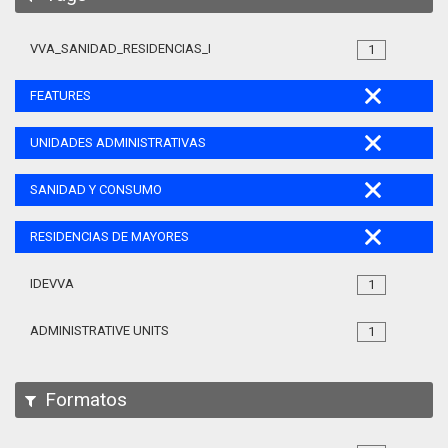
VVA_SANIDAD_RESIDENCIAS_MAYORES_105
1
FEATURES
UNIDADES ADMINISTRATIVAS
SANIDAD Y CONSUMO
RESIDENCIAS DE MAYORES
IDEVVA
1
ADMINISTRATIVE UNITS
1
Formatos