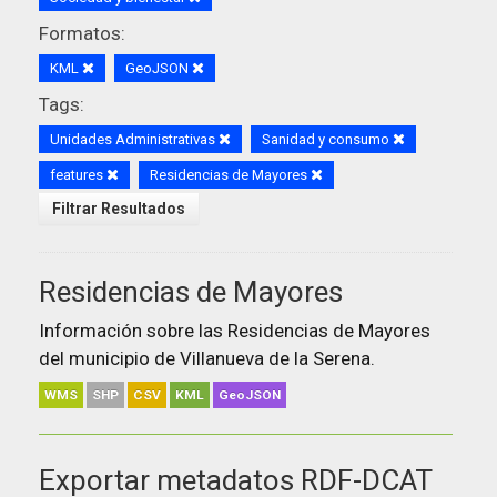
Formatos:
KML
GeoJSON
Tags:
Unidades Administrativas
Sanidad y consumo
features
Residencias de Mayores
Filtrar Resultados
Residencias de Mayores
Información sobre las Residencias de Mayores
del municipio de Villanueva de la Serena.
WMS
SHP
CSV
KML
GeoJSON
Exportar metadatos RDF-DCAT