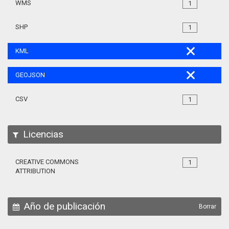
WMS
1
SHP
1
KML
GEOJSON
CSV
1
Licencias
CREATIVE COMMONS
1
ATTRIBUTION
Año de publicación
Borrar