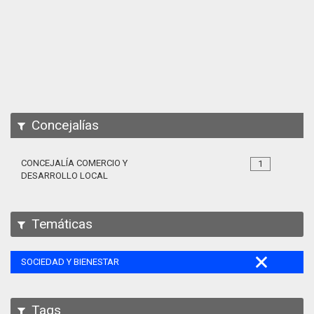
Apps
Participa
Documentación
SPARQL
Concejalías
CONCEJALÍA COMERCIO Y
1
DESARROLLO LOCAL
Temáticas
SOCIEDAD Y BIENESTAR
Tags