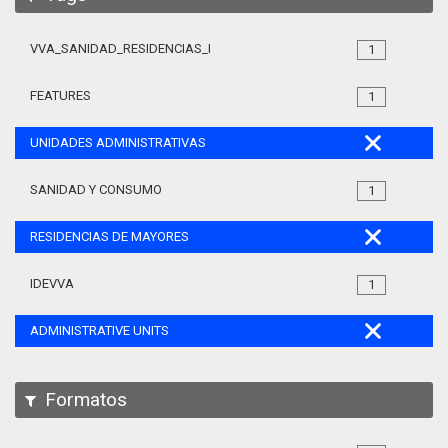
VVA_SANIDAD_RESIDENCIAS_MAYORES_105
1
FEATURES
1
UNIDADES ADMINISTRATIVAS
SANIDAD Y CONSUMO
1
RESIDENCIAS DE MAYORES
IDEVVA
1
ADMINISTRATIVE UNITS
Formatos