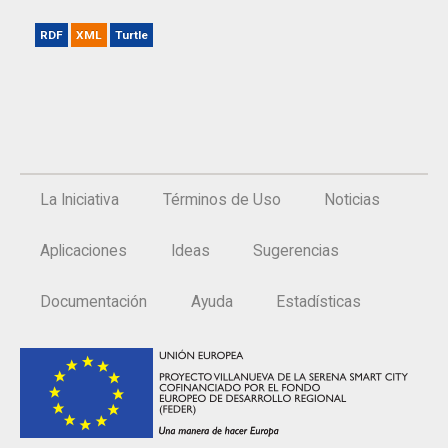
RDF
XML
Turtle
La Iniciativa
Términos de Uso
Noticias
Aplicaciones
Ideas
Sugerencias
Documentación
Ayuda
Estadísticas