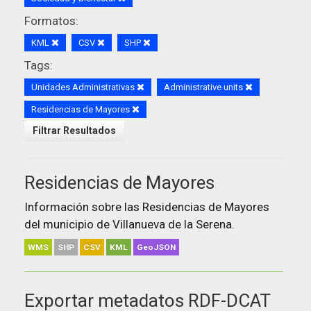
Formatos:
KML
CSV
SHP
Tags:
Unidades Administrativas
Administrative units
Residencias de Mayores
Filtrar Resultados
Residencias de Mayores
Información sobre las Residencias de Mayores
del municipio de Villanueva de la Serena.
WMS
SHP
CSV
KML
GeoJSON
Exportar metadatos RDF-DCAT