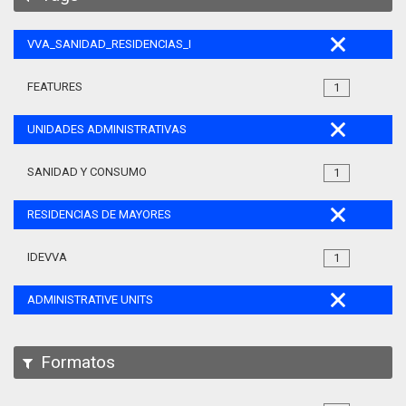
VVA_SANIDAD_RESIDENCIAS_MAYORES_105
FEATURES
1
UNIDADES ADMINISTRATIVAS
SANIDAD Y CONSUMO
1
RESIDENCIAS DE MAYORES
IDEVVA
1
ADMINISTRATIVE UNITS
Formatos