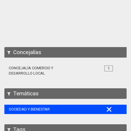
Apps
Participa
Documentación
SPARQL
Concejalías
CONCEJALÍA COMERCIO Y
1
DESARROLLO LOCAL
Temáticas
SOCIEDAD Y BIENESTAR
Tags