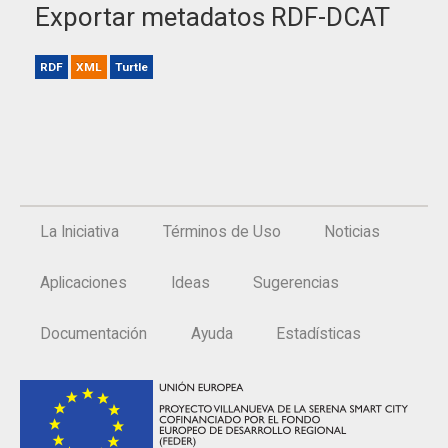
Exportar metadatos RDF-DCAT
RDF
XML
Turtle
La Iniciativa
Términos de Uso
Noticias
Aplicaciones
Ideas
Sugerencias
Documentación
Ayuda
Estadísticas