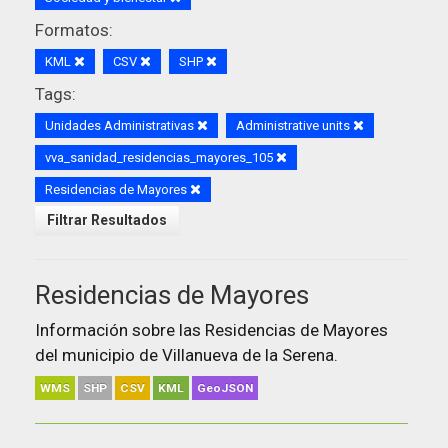
Formatos:
KML
CSV
SHP
Tags:
Unidades Administrativas
Administrative units
vva_sanidad_residencias_mayores_105
Residencias de Mayores
Filtrar Resultados
Residencias de Mayores
Información sobre las Residencias de Mayores
del municipio de Villanueva de la Serena.
WMS
SHP
CSV
KML
GeoJSON