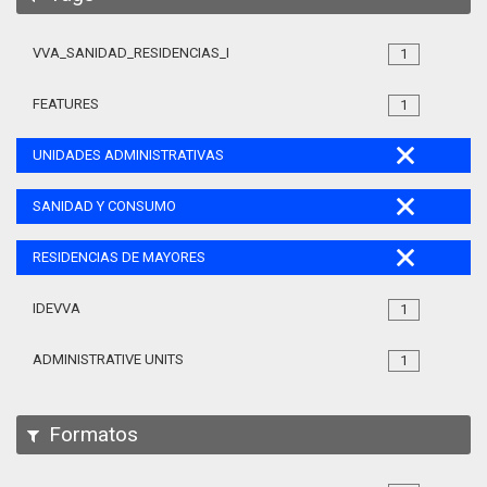
VVA_SANIDAD_RESIDENCIAS_MAYORES_105
1
FEATURES
1
UNIDADES ADMINISTRATIVAS
SANIDAD Y CONSUMO
RESIDENCIAS DE MAYORES
IDEVVA
1
ADMINISTRATIVE UNITS
1
Formatos