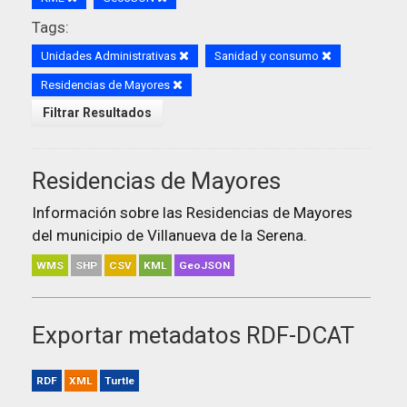
Tags:
Unidades Administrativas
Sanidad y consumo
Residencias de Mayores
Filtrar Resultados
Residencias de Mayores
Información sobre las Residencias de Mayores
del municipio de Villanueva de la Serena.
WMS
SHP
CSV
KML
GeoJSON
Exportar metadatos RDF-DCAT
RDF
XML
Turtle