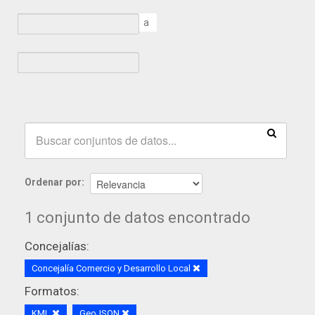
a
Ordenar por
1 conjunto de datos encontrado
Concejalías:
Concejalía Comercio y Desarrollo Local
Formatos:
KML
GeoJSON