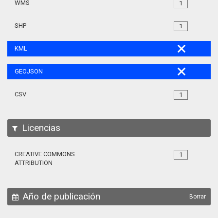
WMS
1
SHP
1
KML
GEOJSON
CSV
1
Licencias
CREATIVE COMMONS
1
ATTRIBUTION
Año de publicación
Borrar