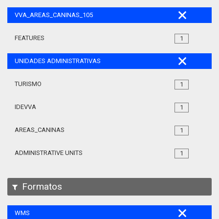
VVA_AREAS_CANINAS_105
FEATURES
1
UNIDADES ADMINISTRATIVAS
TURISMO
1
IDEVVA
1
AREAS_CANINAS
1
ADMINISTRATIVE UNITS
1
Formatos
WMS