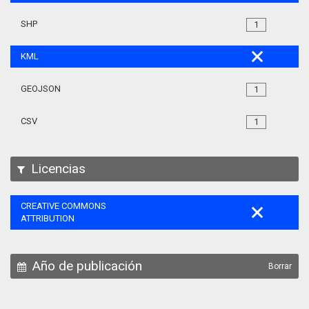
SHP
1
KML
GEOJSON
1
CSV
1
Licencias
CREATIVE COMMONS
ATTRIBUTION
Año de publicación
Borrar