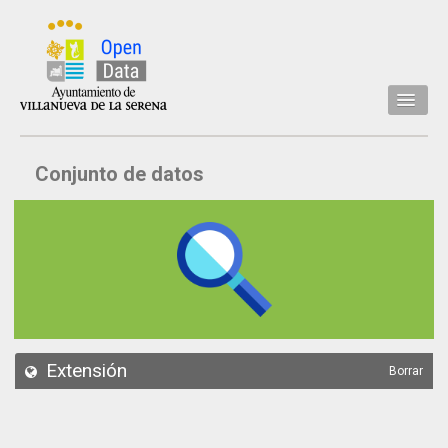
Inicio
Conjunto de datos
Datos
Conjuntos de datos
Concejalía
Temáticas
Acerca de
API
Extensión
Borrar
Actualización
Noticias