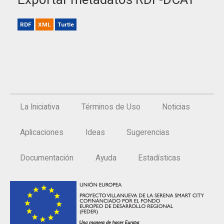
RDF
XML
Turtle
La Iniciativa
Términos de Uso
Noticias
Aplicaciones
Ideas
Sugerencias
Documentación
Ayuda
Estadísticas