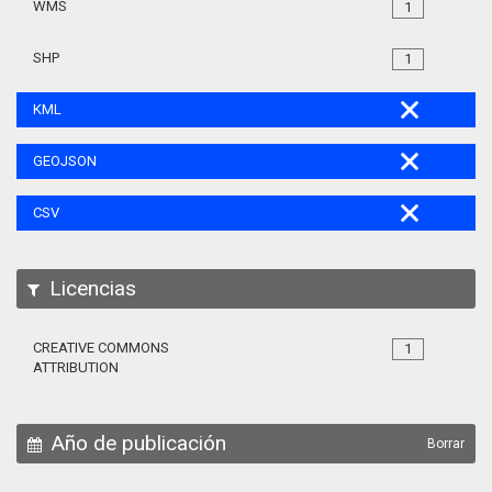
WMS
1
SHP
1
KML
GEOJSON
CSV
Licencias
CREATIVE COMMONS
1
ATTRIBUTION
Año de publicación
Borrar