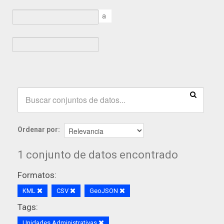
a
Ordenar por
1 conjunto de datos encontrado
Formatos:
KML
CSV
GeoJSON
Tags:
Unidades Administrativas