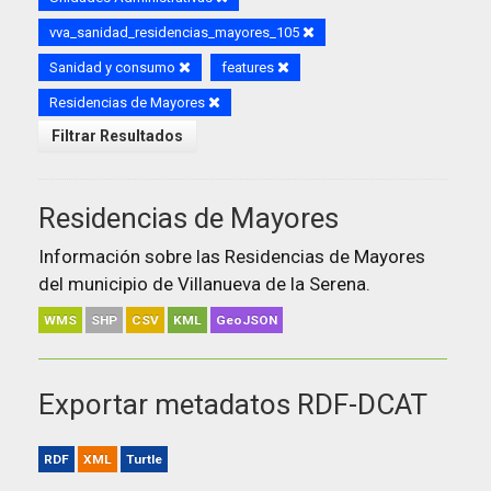
vva_sanidad_residencias_mayores_105
Sanidad y consumo
features
Residencias de Mayores
Filtrar Resultados
Residencias de Mayores
Información sobre las Residencias de Mayores
del municipio de Villanueva de la Serena.
WMS
SHP
CSV
KML
GeoJSON
Exportar metadatos RDF-DCAT
RDF
XML
Turtle