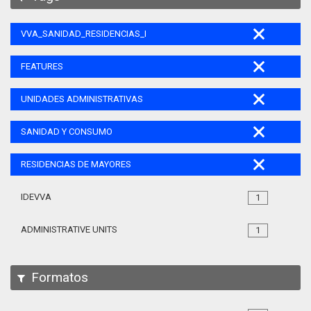
VVA_SANIDAD_RESIDENCIAS_MAYORES_105
FEATURES
UNIDADES ADMINISTRATIVAS
SANIDAD Y CONSUMO
RESIDENCIAS DE MAYORES
IDEVVA
1
ADMINISTRATIVE UNITS
1
Formatos