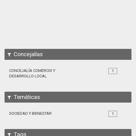
Apps
Participa
Documentación
SPARQL
Concejalías
CONCEJALÍA COMERCIO Y
1
DESARROLLO LOCAL
Temáticas
SOCIEDAD Y BIENESTAR
1
Tags