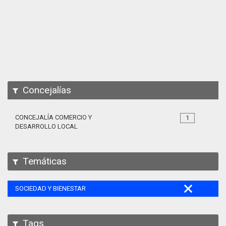
Apps
Participa
Documentación
SPARQL
Concejalías
CONCEJALÍA COMERCIO Y
1
DESARROLLO LOCAL
Temáticas
SOCIEDAD Y BIENESTAR
Tags