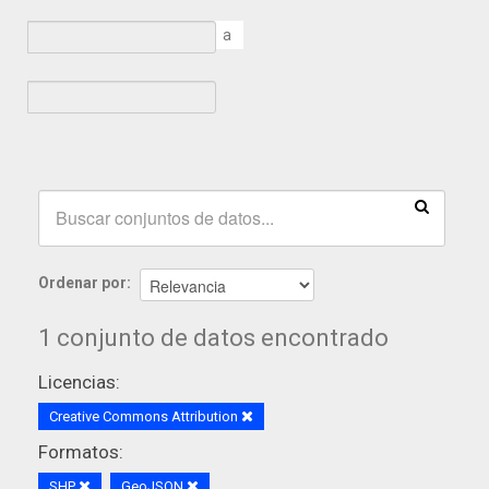
a
Ordenar por
1 conjunto de datos encontrado
Licencias:
Creative Commons Attribution
Formatos:
SHP
GeoJSON