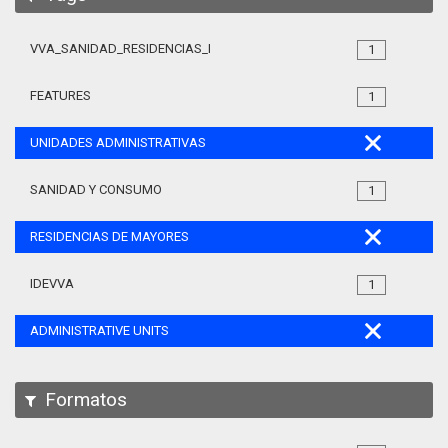
VVA_SANIDAD_RESIDENCIAS_MAYORES_105
1
FEATURES
1
UNIDADES ADMINISTRATIVAS
SANIDAD Y CONSUMO
1
RESIDENCIAS DE MAYORES
IDEVVA
1
ADMINISTRATIVE UNITS
Formatos