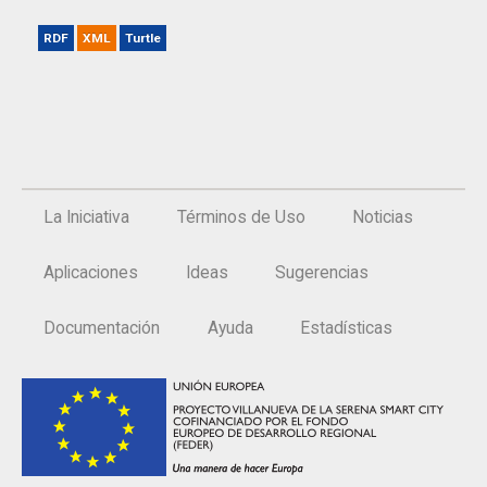
RDF
XML
Turtle
La Iniciativa
Términos de Uso
Noticias
Aplicaciones
Ideas
Sugerencias
Documentación
Ayuda
Estadísticas