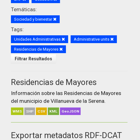
Temáticas:
Sociedad y bienestar
Tags:
Unidades Administrativas
Administrative units
Residencias de Mayores
Filtrar Resultados
Residencias de Mayores
Información sobre las Residencias de Mayores
del municipio de Villanueva de la Serena.
WMS
SHP
CSV
KML
GeoJSON
Exportar metadatos RDF-DCAT