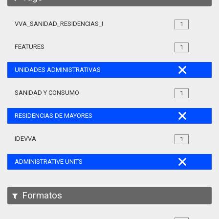
VVA_SANIDAD_RESIDENCIAS_MAYORES_105
1
FEATURES
1
UNIDADES ADMINISTRATIVAS
SANIDAD Y CONSUMO
1
RESIDENCIAS DE MAYORES
IDEVVA
1
ADMINISTRATIVE UNITS
Formatos