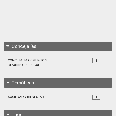
Apps
Participa
Documentación
SPARQL
Concejalías
CONCEJALÍA COMERCIO Y
1
DESARROLLO LOCAL
Temáticas
SOCIEDAD Y BIENESTAR
1
Tags