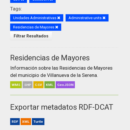
Tags:
Unidades Administrativas
Administrative units
Residencias de Mayores
Filtrar Resultados
Residencias de Mayores
Información sobre las Residencias de Mayores
del municipio de Villanueva de la Serena.
WMS
SHP
CSV
KML
GeoJSON
Exportar metadatos RDF-DCAT
RDF
XML
Turtle