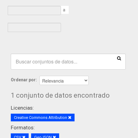
a
Ordenar por
1 conjunto de datos encontrado
Licencias:
Creative Commons Attribution
Formatos:
CSV
GeoJSON