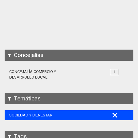
Apps
Participa
Documentación
SPARQL
Concejalías
CONCEJALÍA COMERCIO Y
1
DESARROLLO LOCAL
Temáticas
SOCIEDAD Y BIENESTAR
Tags