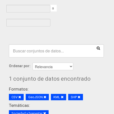
a
Ordenar por
1 conjunto de datos encontrado
Formatos:
CSV
GeoJSON
KML
SHP
Temáticas:
Sociedad y bienestar