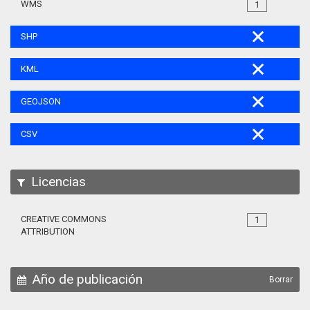
WMS
1
SHP
KML
GEOJSON
CSV
Licencias
CREATIVE COMMONS
1
ATTRIBUTION
Año de publicación
Borrar