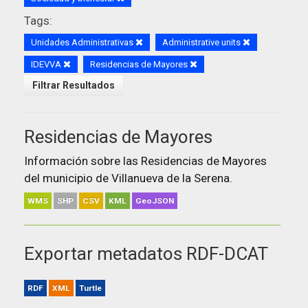
Tags:
Unidades Administrativas
Administrative units
IDEVVA
Residencias de Mayores
Filtrar Resultados
Residencias de Mayores
Información sobre las Residencias de Mayores
del municipio de Villanueva de la Serena.
WMS
SHP
CSV
KML
GeoJSON
Exportar metadatos RDF-DCAT
RDF
XML
Turtle