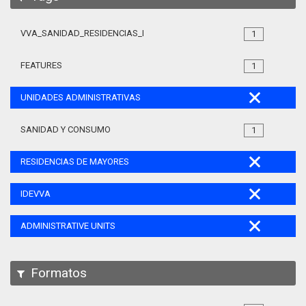
VVA_SANIDAD_RESIDENCIAS_MAYORES_105
1
FEATURES
1
UNIDADES ADMINISTRATIVAS
SANIDAD Y CONSUMO
1
RESIDENCIAS DE MAYORES
IDEVVA
ADMINISTRATIVE UNITS
Formatos