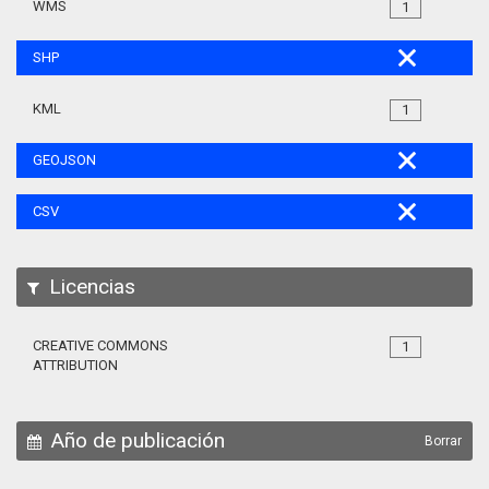
WMS
1
SHP
KML
1
GEOJSON
CSV
Licencias
CREATIVE COMMONS
1
ATTRIBUTION
Año de publicación
Borrar