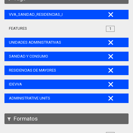
VVA_SANIDAD_RESIDENCIAS_MAYORES_105
FEATURES
1
UNIDADES ADMINISTRATIVAS
SANIDAD Y CONSUMO
RESIDENCIAS DE MAYORES
IDEVVA
ADMINISTRATIVE UNITS
Formatos