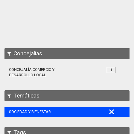
Apps
Participa
Documentación
SPARQL
Concejalías
CONCEJALÍA COMERCIO Y
1
DESARROLLO LOCAL
Temáticas
SOCIEDAD Y BIENESTAR
Tags