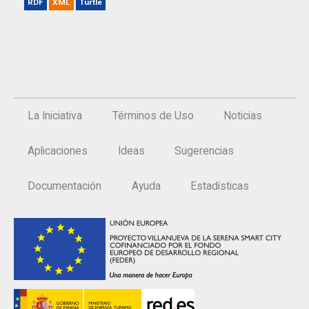
RDF
XML
Turtle
La Iniciativa
Términos de Uso
Noticias
Aplicaciones
Ideas
Sugerencias
Documentación
Ayuda
Estadísticas