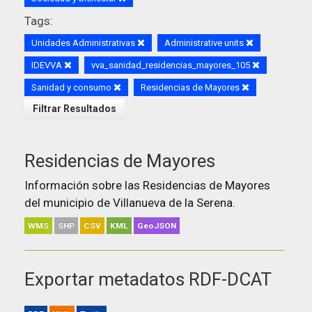
Tags:
Unidades Administrativas
Administrative units
IDEVVA
vva_sanidad_residencias_mayores_105
Sanidad y consumo
Residencias de Mayores
Filtrar Resultados
Residencias de Mayores
Información sobre las Residencias de Mayores
del municipio de Villanueva de la Serena.
WMS
SHP
CSV
KML
GeoJSON
Exportar metadatos RDF-DCAT