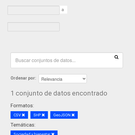
a
Ordenar por
1 conjunto de datos encontrado
Formatos:
CSV
SHP
GeoJSON
Temáticas:
Sociedad y bienestar