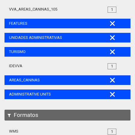
VVA_AREAS_CANINAS_105
1
FEATURES
UNIDADES ADMINISTRATIVAS
TURISMO
IDEVVA
1
AREAS_CANINAS
ADMINISTRATIVE UNITS
Formatos
WMS
1