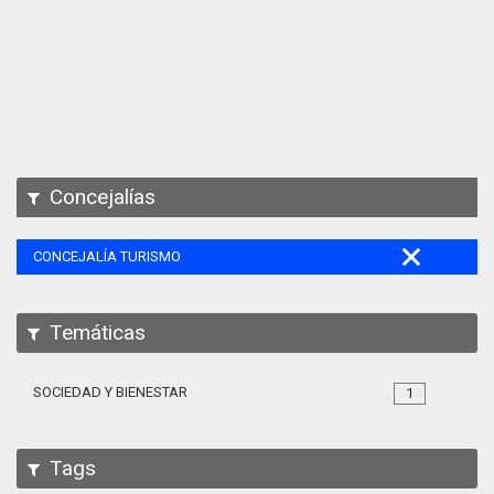
Apps
Participa
Documentación
SPARQL
Concejalías
CONCEJALÍA TURISMO
Temáticas
SOCIEDAD Y BIENESTAR
1
Tags