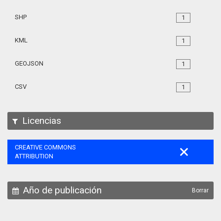
SHP
1
KML
1
GEOJSON
1
CSV
1
Licencias
CREATIVE COMMONS
ATTRIBUTION
Año de publicación
Borrar