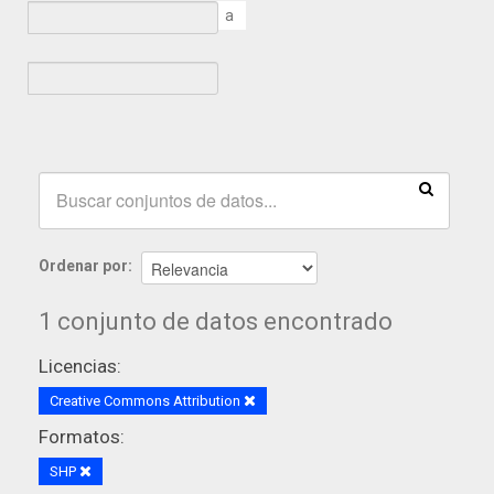
a
Ordenar por
1 conjunto de datos encontrado
Licencias:
Creative Commons Attribution
Formatos:
SHP