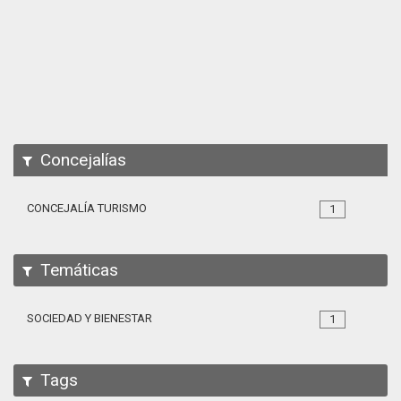
Apps
Participa
Documentación
SPARQL
Concejalías
CONCEJALÍA TURISMO
1
Temáticas
SOCIEDAD Y BIENESTAR
1
Tags