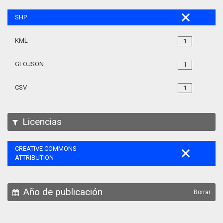
SHP
KML
1
GEOJSON
1
CSV
1
Licencias
CREATIVE COMMONS
ATTRIBUTION
Año de publicación
Borrar