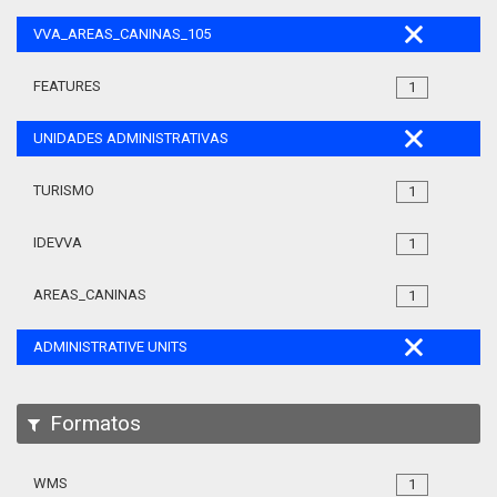
VVA_AREAS_CANINAS_105
FEATURES
1
UNIDADES ADMINISTRATIVAS
TURISMO
1
IDEVVA
1
AREAS_CANINAS
1
ADMINISTRATIVE UNITS
Formatos
WMS
1