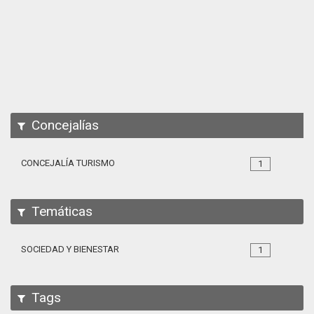
Apps
Participa
Documentación
SPARQL
Concejalías
CONCEJALÍA TURISMO
1
Temáticas
SOCIEDAD Y BIENESTAR
1
Tags