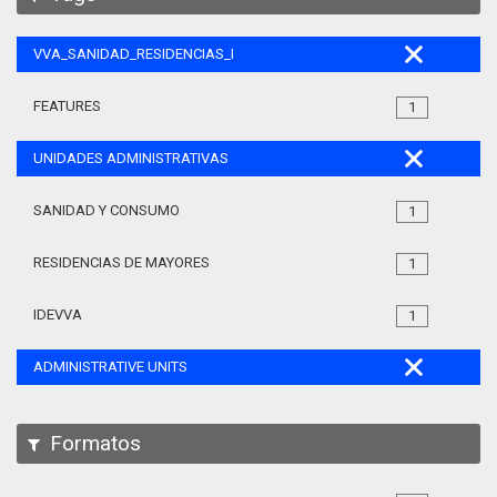
VVA_SANIDAD_RESIDENCIAS_MAYORES_105
FEATURES
1
UNIDADES ADMINISTRATIVAS
SANIDAD Y CONSUMO
1
RESIDENCIAS DE MAYORES
1
IDEVVA
1
ADMINISTRATIVE UNITS
Formatos