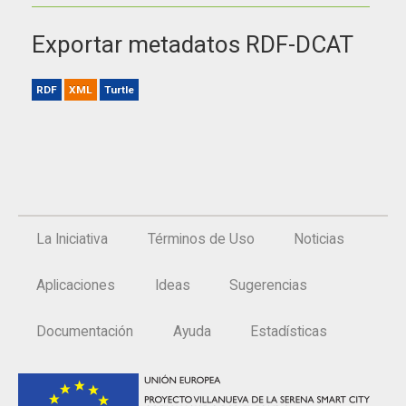
Exportar metadatos RDF-DCAT
RDF
XML
Turtle
La Iniciativa
Términos de Uso
Noticias
Aplicaciones
Ideas
Sugerencias
Documentación
Ayuda
Estadísticas