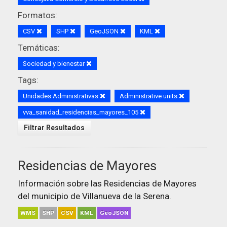
Formatos:
CSV
SHP
GeoJSON
KML
Temáticas:
Sociedad y bienestar
Tags:
Unidades Administrativas
Administrative units
vva_sanidad_residencias_mayores_105
Filtrar Resultados
Residencias de Mayores
Información sobre las Residencias de Mayores
del municipio de Villanueva de la Serena.
WMS
SHP
CSV
KML
GeoJSON