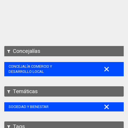
Apps
Participa
Documentación
SPARQL
Concejalías
CONCEJALÍA COMERCIO Y
DESARROLLO LOCAL
Temáticas
SOCIEDAD Y BIENESTAR
Tags