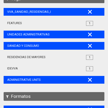
VVA_SANIDAD_RESIDENCIAS_MAYORES_105
FEATURES
1
UNIDADES ADMINISTRATIVAS
SANIDAD Y CONSUMO
RESIDENCIAS DE MAYORES
1
IDEVVA
1
ADMINISTRATIVE UNITS
Formatos