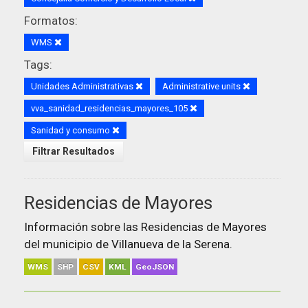
Formatos:
WMS
Tags:
Unidades Administrativas
Administrative units
vva_sanidad_residencias_mayores_105
Sanidad y consumo
Filtrar Resultados
Residencias de Mayores
Información sobre las Residencias de Mayores
del municipio de Villanueva de la Serena.
WMS
SHP
CSV
KML
GeoJSON