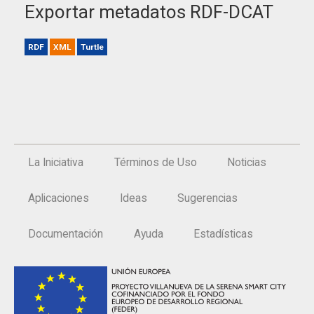
Exportar metadatos RDF-DCAT
RDF
XML
Turtle
La Iniciativa
Términos de Uso
Noticias
Aplicaciones
Ideas
Sugerencias
Documentación
Ayuda
Estadísticas