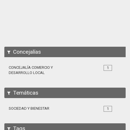
Apps
Participa
Documentación
SPARQL
Concejalías
CONCEJALÍA COMERCIO Y
1
DESARROLLO LOCAL
Temáticas
SOCIEDAD Y BIENESTAR
1
Tags