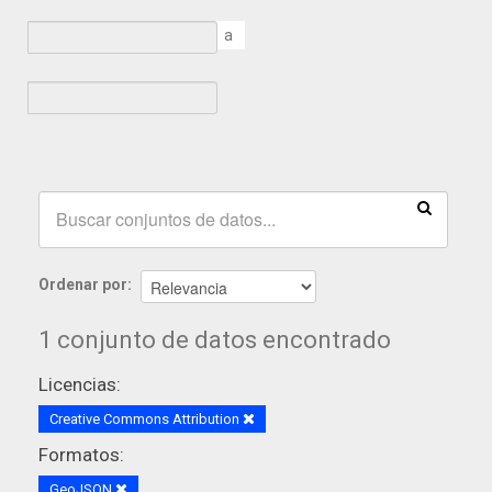
a
Ordenar por
1 conjunto de datos encontrado
Licencias:
Creative Commons Attribution
Formatos:
GeoJSON