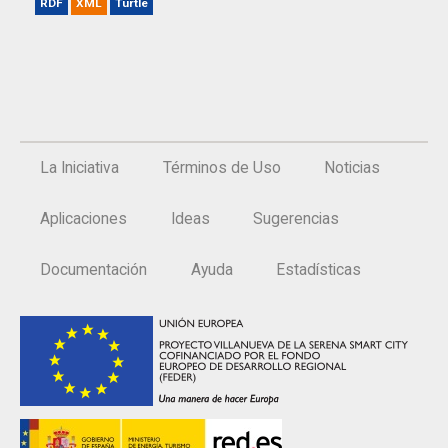
RDF
XML
Turtle
La Iniciativa
Términos de Uso
Noticias
Aplicaciones
Ideas
Sugerencias
Documentación
Ayuda
Estadísticas