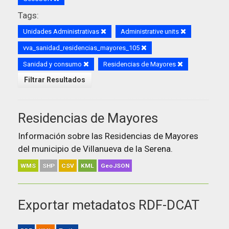
Tags:
Unidades Administrativas
Administrative units
vva_sanidad_residencias_mayores_105
Sanidad y consumo
Residencias de Mayores
Filtrar Resultados
Residencias de Mayores
Información sobre las Residencias de Mayores
del municipio de Villanueva de la Serena.
WMS
SHP
CSV
KML
GeoJSON
Exportar metadatos RDF-DCAT