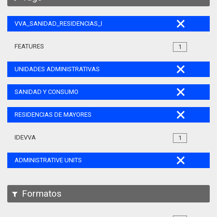
VVA_SANIDAD_RESIDENCIAS_MAYORES_105
FEATURES
1
UNIDADES ADMINISTRATIVAS
SANIDAD Y CONSUMO
RESIDENCIAS DE MAYORES
IDEVVA
1
ADMINISTRATIVE UNITS
Formatos