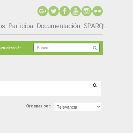
ps
Participa
Documentación
SPARQL
Actualización
Ordenar por