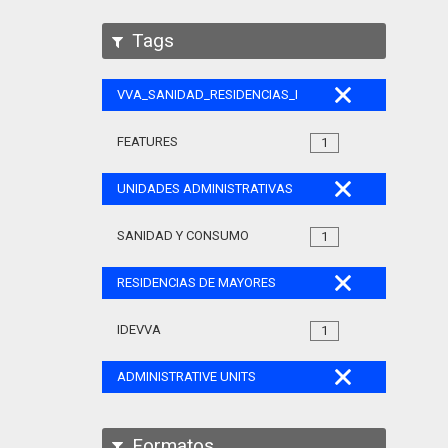
Tags
VVA_SANIDAD_RESIDENCIAS_MAYORES_105
FEATURES
1
UNIDADES ADMINISTRATIVAS
SANIDAD Y CONSUMO
1
RESIDENCIAS DE MAYORES
IDEVVA
1
ADMINISTRATIVE UNITS
Formatos