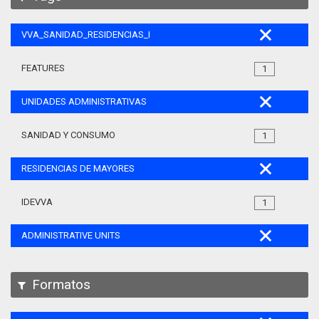
VVA_SANIDAD_RESIDENCIAS_MAYORES_105
FEATURES
1
UNIDADES ADMINISTRATIVAS
SANIDAD Y CONSUMO
1
RESIDENCIAS DE MAYORES
IDEVVA
1
ADMINISTRATIVE UNITS
Formatos