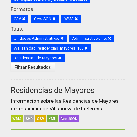
Formatos:
CSV
GeoJSON
WMS
Tags:
Unidades Administrativas
Administrative units
vva_sanidad_residencias_mayores_105
Residencias de Mayores
Filtrar Resultados
Residencias de Mayores
Información sobre las Residencias de Mayores
del municipio de Villanueva de la Serena.
WMS
SHP
CSV
KML
GeoJSON