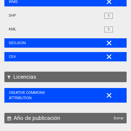
WMS
SHP
1
KML
1
GEOJSON
CSV
Licencias
CREATIVE COMMONS
ATTRIBUTION
Año de publicación
Borrar