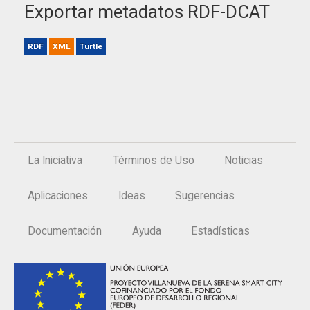
Exportar metadatos RDF-DCAT
RDF
XML
Turtle
La Iniciativa
Términos de Uso
Noticias
Aplicaciones
Ideas
Sugerencias
Documentación
Ayuda
Estadísticas