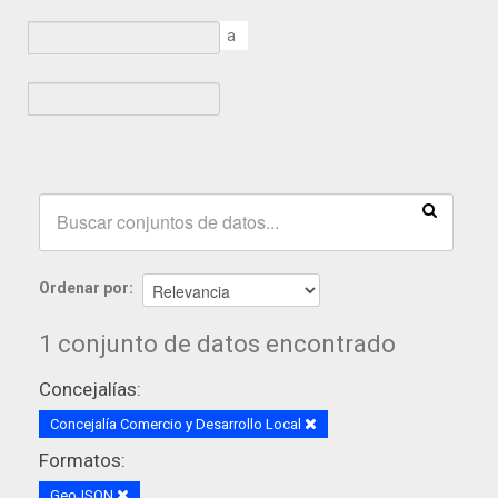
a
Ordenar por
1 conjunto de datos encontrado
Concejalías:
Concejalía Comercio y Desarrollo Local
Formatos:
GeoJSON