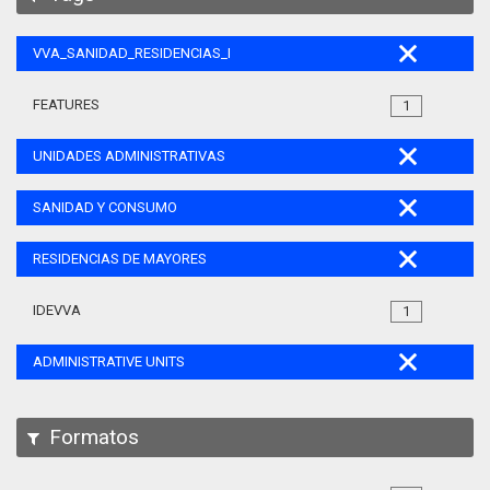
VVA_SANIDAD_RESIDENCIAS_MAYORES_105
FEATURES
1
UNIDADES ADMINISTRATIVAS
SANIDAD Y CONSUMO
RESIDENCIAS DE MAYORES
IDEVVA
1
ADMINISTRATIVE UNITS
Formatos