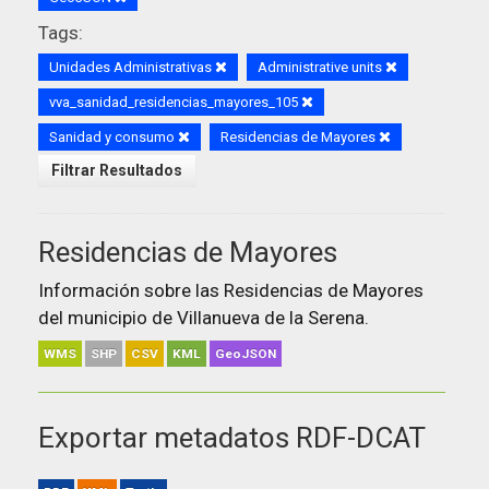
Tags:
Unidades Administrativas
Administrative units
vva_sanidad_residencias_mayores_105
Sanidad y consumo
Residencias de Mayores
Filtrar Resultados
Residencias de Mayores
Información sobre las Residencias de Mayores
del municipio de Villanueva de la Serena.
WMS
SHP
CSV
KML
GeoJSON
Exportar metadatos RDF-DCAT