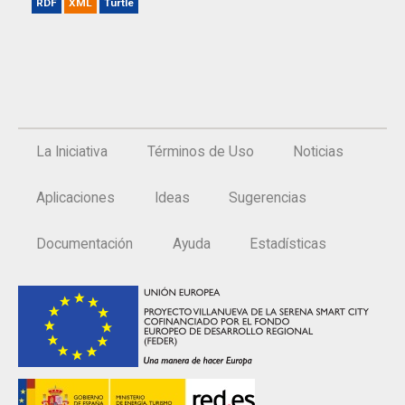
RDF
XML
Turtle
La Iniciativa
Términos de Uso
Noticias
Aplicaciones
Ideas
Sugerencias
Documentación
Ayuda
Estadísticas