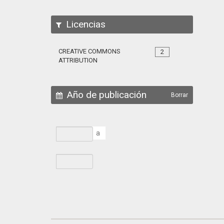
Licencias
CREATIVE COMMONS
2
ATTRIBUTION
Año de publicación
Borrar
a