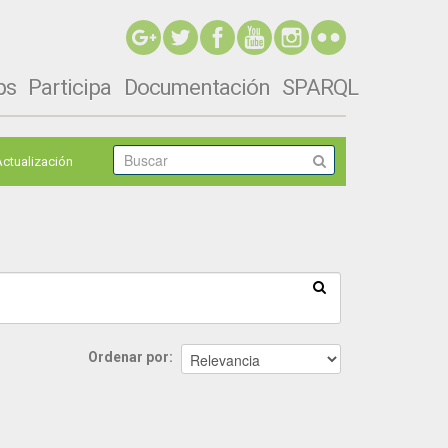
ps
Participa
Documentación
SPARQL
Actualización
Ordenar por