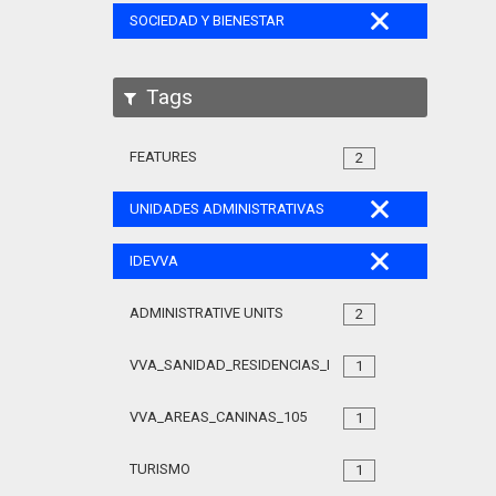
SOCIEDAD Y BIENESTAR
Tags
FEATURES
2
UNIDADES ADMINISTRATIVAS
IDEVVA
ADMINISTRATIVE UNITS
2
VVA_SANIDAD_RESIDENCIAS_MAYORES_105
1
VVA_AREAS_CANINAS_105
1
TURISMO
1