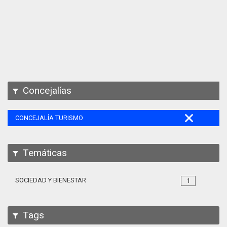
Apps
Participa
Documentación
SPARQL
Concejalías
CONCEJALÍA TURISMO
Temáticas
SOCIEDAD Y BIENESTAR
1
Tags