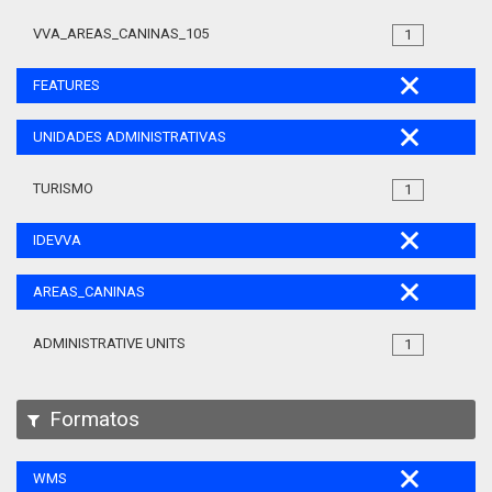
VVA_AREAS_CANINAS_105
1
FEATURES
UNIDADES ADMINISTRATIVAS
TURISMO
1
IDEVVA
AREAS_CANINAS
ADMINISTRATIVE UNITS
1
Formatos
WMS