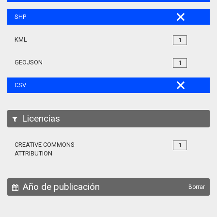
SHP
KML
1
GEOJSON
1
CSV
Licencias
CREATIVE COMMONS
1
ATTRIBUTION
Año de publicación
Borrar