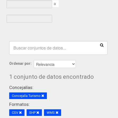
a
Ordenar por
1 conjunto de datos encontrado
Concejalías:
Concejalía Turismo
Formatos:
CSV
SHP
WMS