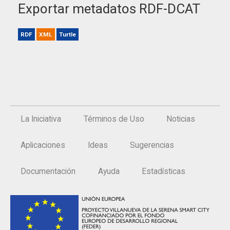
Exportar metadatos RDF-DCAT
RDF
XML
Turtle
La Iniciativa
Términos de Uso
Noticias
Aplicaciones
Ideas
Sugerencias
Documentación
Ayuda
Estadísticas