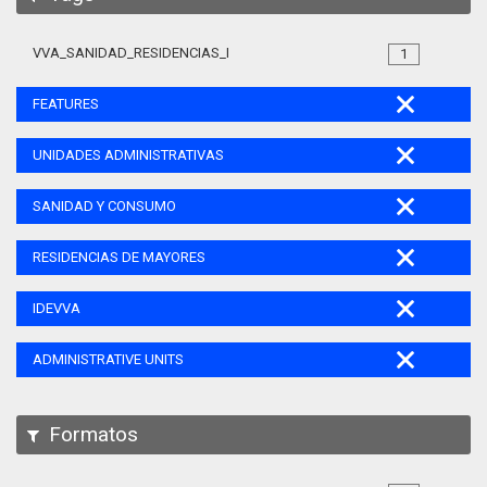
VVA_SANIDAD_RESIDENCIAS_MAYORES_105
1
FEATURES
UNIDADES ADMINISTRATIVAS
SANIDAD Y CONSUMO
RESIDENCIAS DE MAYORES
IDEVVA
ADMINISTRATIVE UNITS
Formatos