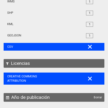
WMS
1
SHP
1
KML
1
GEOJSON
1
CSV
Licencias
CREATIVE COMMONS
ATTRIBUTION
Año de publicación
Borrar