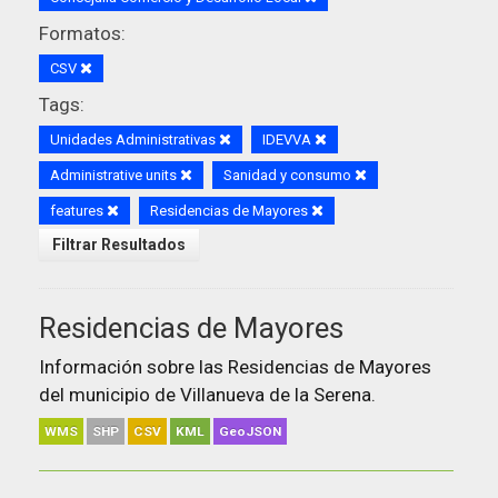
Formatos:
CSV
Tags:
Unidades Administrativas
IDEVVA
Administrative units
Sanidad y consumo
features
Residencias de Mayores
Filtrar Resultados
Residencias de Mayores
Información sobre las Residencias de Mayores
del municipio de Villanueva de la Serena.
WMS
SHP
CSV
KML
GeoJSON