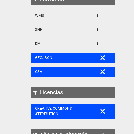
WMS
1
SHP
1
KML
1
GEOJSON
CSV
Licencias
CREATIVE COMMONS
ATTRIBUTION