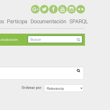
ps
Participa
Documentación
SPARQL
Actualización
Ordenar por