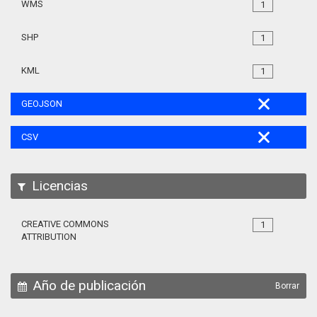
WMS
1
SHP
1
KML
1
GEOJSON
CSV
Licencias
CREATIVE COMMONS
1
ATTRIBUTION
Año de publicación
Borrar