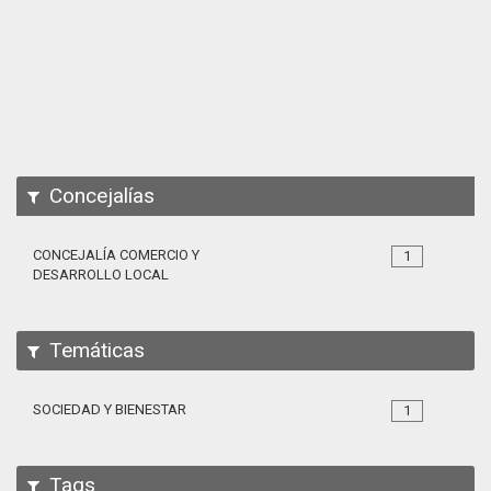
Apps
Participa
Documentación
SPARQL
Concejalías
CONCEJALÍA COMERCIO Y
1
DESARROLLO LOCAL
Temáticas
SOCIEDAD Y BIENESTAR
1
Tags