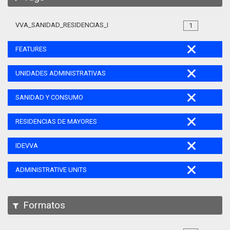
VVA_SANIDAD_RESIDENCIAS_MAYORES_105
1
FEATURES
UNIDADES ADMINISTRATIVAS
SANIDAD Y CONSUMO
RESIDENCIAS DE MAYORES
IDEVVA
ADMINISTRATIVE UNITS
Formatos