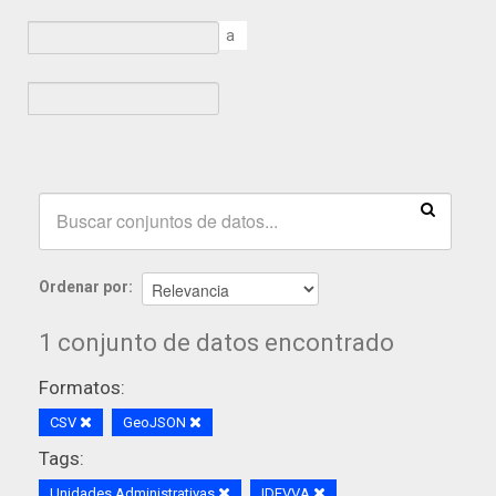
a
Ordenar por
1 conjunto de datos encontrado
Formatos:
CSV
GeoJSON
Tags:
Unidades Administrativas
IDEVVA