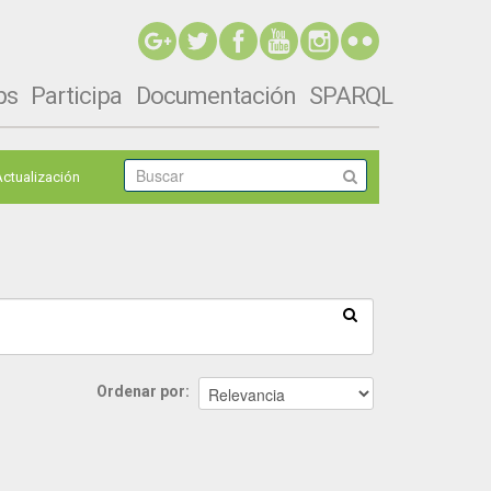
ps
Participa
Documentación
SPARQL
Actualización
Ordenar por