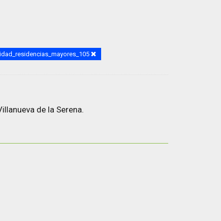
idad_residencias_mayores_105
illanueva de la Serena.