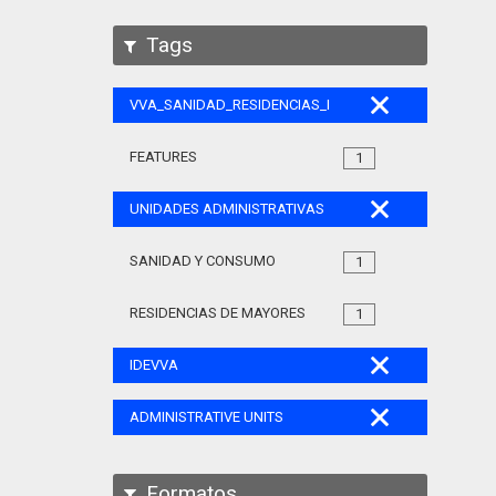
Tags
VVA_SANIDAD_RESIDENCIAS_MAYORES_105
FEATURES
1
UNIDADES ADMINISTRATIVAS
SANIDAD Y CONSUMO
1
RESIDENCIAS DE MAYORES
1
IDEVVA
ADMINISTRATIVE UNITS
Formatos