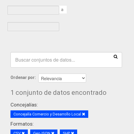
a
Ordenar por
1 conjunto de datos encontrado
Concejalías:
Concejalía Comercio y Desarrollo Local
Formatos:
CSV
GeoJSON
SHP