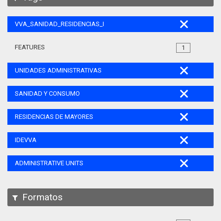
VVA_SANIDAD_RESIDENCIAS_MAYORES_105
FEATURES
1
UNIDADES ADMINISTRATIVAS
SANIDAD Y CONSUMO
RESIDENCIAS DE MAYORES
IDEVVA
ADMINISTRATIVE UNITS
Formatos