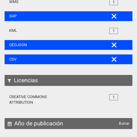
WMS
1
SHP
KML
1
GEOJSON
CSV
Licencias
CREATIVE COMMONS
1
ATTRIBUTION
Año de publicación
Borrar