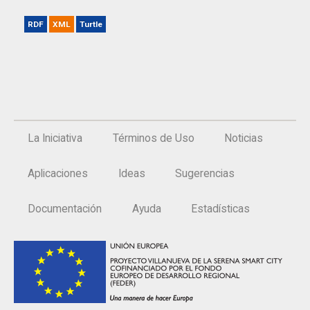
RDF
XML
Turtle
La Iniciativa
Términos de Uso
Noticias
Aplicaciones
Ideas
Sugerencias
Documentación
Ayuda
Estadísticas