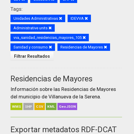
Tags:
Unidades Administrativas
IDEVVA
Administrative units
vva_sanidad_residencias_mayores_105
Sanidad y consumo
Residencias de Mayores
Filtrar Resultados
Residencias de Mayores
Información sobre las Residencias de Mayores
del municipio de Villanueva de la Serena.
WMS
SHP
CSV
KML
GeoJSON
Exportar metadatos RDF-DCAT