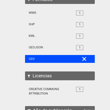
WMS
1
SHP
1
KML
1
GEOJSON
1
CSV
Licencias
CREATIVE COMMONS
1
ATTRIBUTION