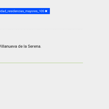
idad_residencias_mayores_105
illanueva de la Serena.