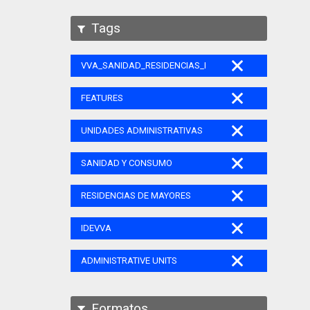
Tags
VVA_SANIDAD_RESIDENCIAS_MAYORES_105
FEATURES
UNIDADES ADMINISTRATIVAS
SANIDAD Y CONSUMO
RESIDENCIAS DE MAYORES
IDEVVA
ADMINISTRATIVE UNITS
Formatos