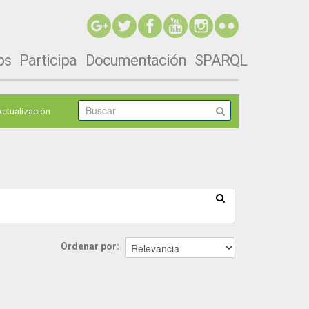
ps
Participa
Documentación
SPARQL
Actualización
Ordenar por