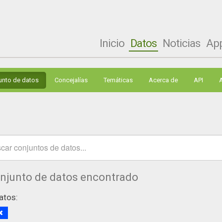
Inicio
Datos
Noticias
Ap
unto de datos
Concejalías
Temáticas
Acerca de
API
onjunto de datos encontrado
atos: