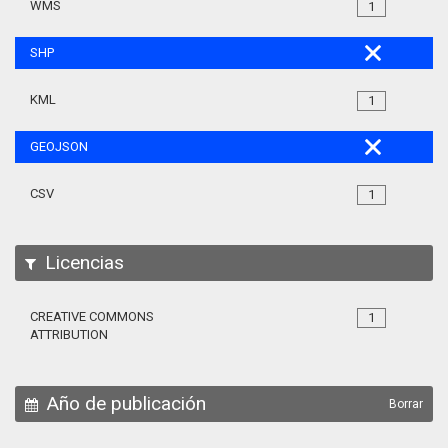
WMS
1
SHP
KML
1
GEOJSON
CSV
1
Licencias
CREATIVE COMMONS
1
ATTRIBUTION
Año de publicación
Borrar