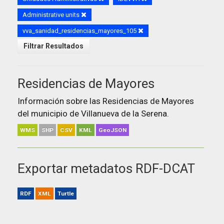
Administrative units
vva_sanidad_residencias_mayores_105
Filtrar Resultados
Residencias de Mayores
Información sobre las Residencias de Mayores
del municipio de Villanueva de la Serena.
WMS
SHP
CSV
KML
GeoJSON
Exportar metadatos RDF-DCAT
RDF
XML
Turtle