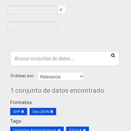
a
Ordenar por
1 conjunto de datos encontrado
Formatos:
SHP
GeoJSON
Tags:
Unidades Administrativas
IDEVVA