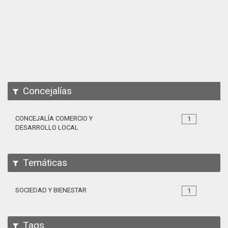
Apps
Participa
Documentación
SPARQL
Concejalías
CONCEJALÍA COMERCIO Y
1
DESARROLLO LOCAL
Temáticas
SOCIEDAD Y BIENESTAR
1
Tags