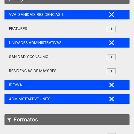
VVA_SANIDAD_RESIDENCIAS_MAYORES_105
FEATURES
1
UNIDADES ADMINISTRATIVAS
SANIDAD Y CONSUMO
1
RESIDENCIAS DE MAYORES
1
IDEVVA
ADMINISTRATIVE UNITS
Formatos