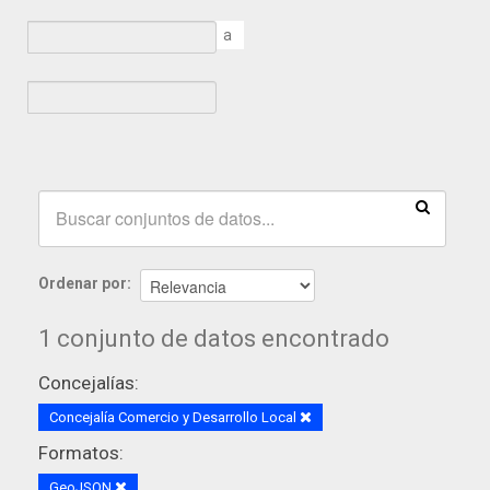
a
Ordenar por
1 conjunto de datos encontrado
Concejalías:
Concejalía Comercio y Desarrollo Local
Formatos:
GeoJSON