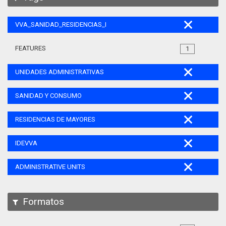
VVA_SANIDAD_RESIDENCIAS_MAYORES_105
FEATURES
1
UNIDADES ADMINISTRATIVAS
SANIDAD Y CONSUMO
RESIDENCIAS DE MAYORES
IDEVVA
ADMINISTRATIVE UNITS
Formatos