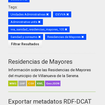
Tags:
Unidades Administrativas
IDEVVA
Administrative units
vva_sanidad_residencias_mayores_105
Sanidad y consumo
Residencias de Mayores
Filtrar Resultados
Residencias de Mayores
Información sobre las Residencias de Mayores
del municipio de Villanueva de la Serena.
WMS
SHP
CSV
KML
GeoJSON
Exportar metadatos RDF-DCAT