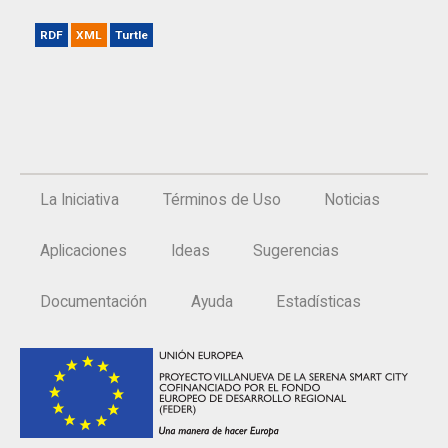
RDF
XML
Turtle
La Iniciativa
Términos de Uso
Noticias
Aplicaciones
Ideas
Sugerencias
Documentación
Ayuda
Estadísticas