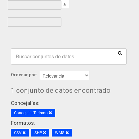
a
Ordenar por
1 conjunto de datos encontrado
Concejalías:
Concejalía Turismo
Formatos:
CSV
SHP
WMS