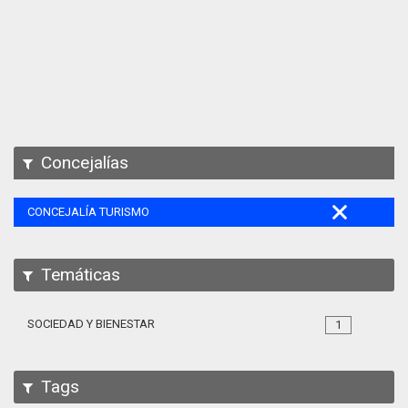
Apps
Participa
Documentación
SPARQL
Concejalías
CONCEJALÍA TURISMO
Temáticas
SOCIEDAD Y BIENESTAR
1
Tags