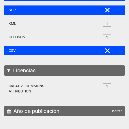
SHP
KML
1
GEOJSON
1
CSV
Licencias
CREATIVE COMMONS
1
ATTRIBUTION
Año de publicación
Borrar