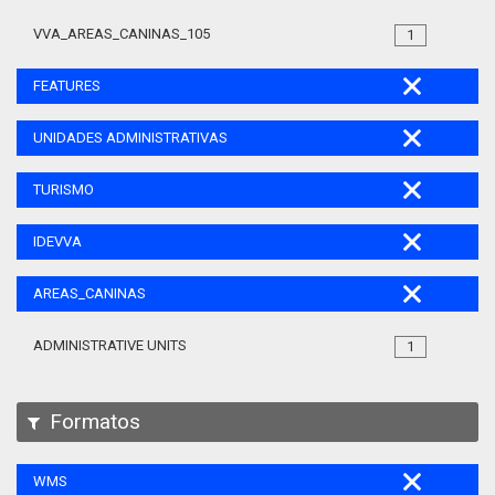
VVA_AREAS_CANINAS_105
1
FEATURES
UNIDADES ADMINISTRATIVAS
TURISMO
IDEVVA
AREAS_CANINAS
ADMINISTRATIVE UNITS
1
Formatos
WMS