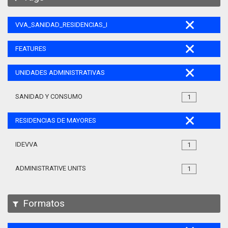
VVA_SANIDAD_RESIDENCIAS_MAYORES_105
FEATURES
UNIDADES ADMINISTRATIVAS
SANIDAD Y CONSUMO
1
RESIDENCIAS DE MAYORES
IDEVVA
1
ADMINISTRATIVE UNITS
1
Formatos