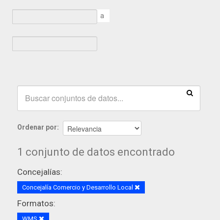
a
Ordenar por
1 conjunto de datos encontrado
Concejalías:
Concejalía Comercio y Desarrollo Local
Formatos:
WMS