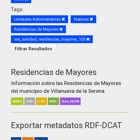
Tags:
Unidades Administrativas
features
Residencias de Mayores
vva_sanidad_residencias_mayores_105
Filtrar Resultados
Residencias de Mayores
Información sobre las Residencias de Mayores
del municipio de Villanueva de la Serena.
WMS
SHP
CSV
KML
GeoJSON
Exportar metadatos RDF-DCAT