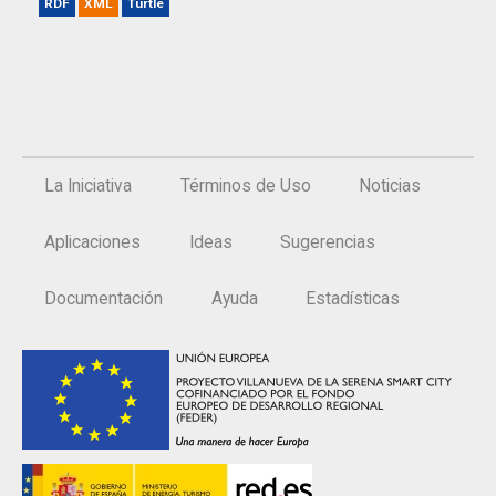
RDF
XML
Turtle
La Iniciativa
Términos de Uso
Noticias
Aplicaciones
Ideas
Sugerencias
Documentación
Ayuda
Estadísticas