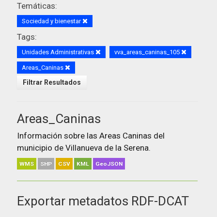
Temáticas:
Sociedad y bienestar
Tags:
Unidades Administrativas
vva_areas_caninas_105
Areas_Caninas
Filtrar Resultados
Areas_Caninas
Información sobre las Areas Caninas del
municipio de Villanueva de la Serena.
WMS
SHP
CSV
KML
GeoJSON
Exportar metadatos RDF-DCAT