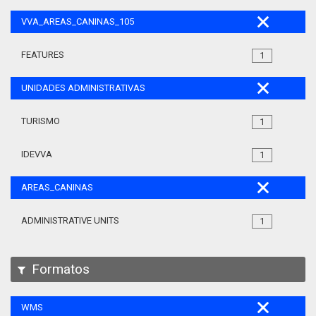
VVA_AREAS_CANINAS_105
FEATURES
1
UNIDADES ADMINISTRATIVAS
TURISMO
1
IDEVVA
1
AREAS_CANINAS
ADMINISTRATIVE UNITS
1
Formatos
WMS