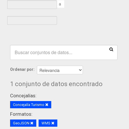
a
Ordenar por
1 conjunto de datos encontrado
Concejalías:
Concejalía Turismo
Formatos:
GeoJSON
WMS