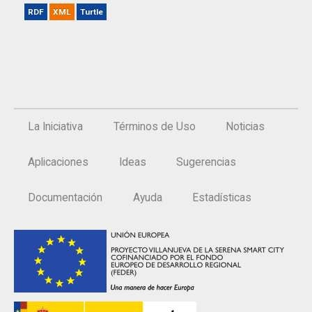
RDF
XML
Turtle
La Iniciativa
Términos de Uso
Noticias
Aplicaciones
Ideas
Sugerencias
Documentación
Ayuda
Estadísticas