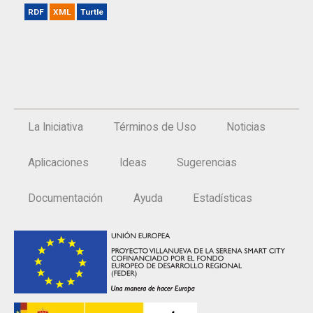
RDF
XML
Turtle
La Iniciativa
Términos de Uso
Noticias
Aplicaciones
Ideas
Sugerencias
Documentación
Ayuda
Estadísticas