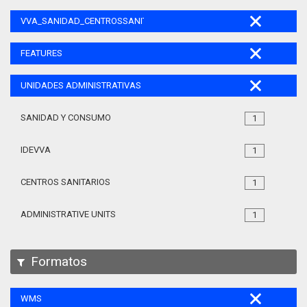
VVA_SANIDAD_CENTROSSANITARIOS_105
FEATURES
UNIDADES ADMINISTRATIVAS
SANIDAD Y CONSUMO
1
IDEVVA
1
CENTROS SANITARIOS
1
ADMINISTRATIVE UNITS
1
Formatos
WMS