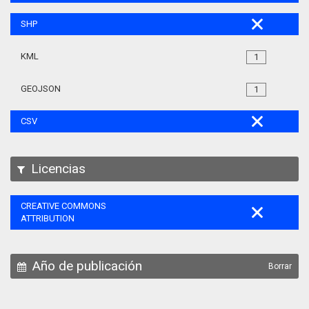
SHP
KML
1
GEOJSON
1
CSV
Licencias
CREATIVE COMMONS
ATTRIBUTION
Año de publicación
Borrar