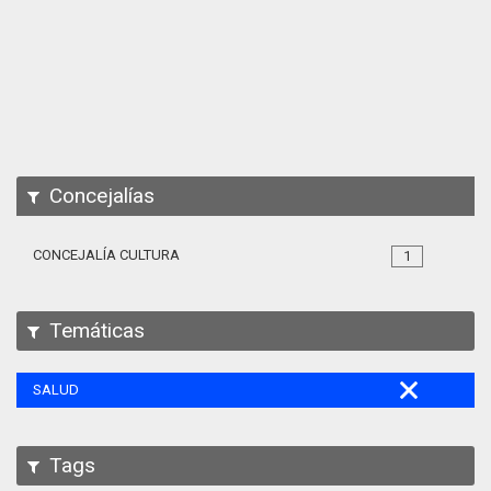
Apps
Participa
Documentación
SPARQL
Concejalías
CONCEJALÍA CULTURA
1
Temáticas
SALUD
Tags