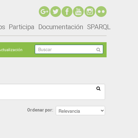
ps
Participa
Documentación
SPARQL
Actualización
Ordenar por