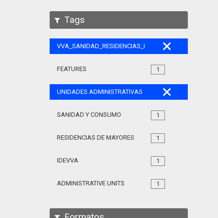
Tags
VVA_SANIDAD_RESIDENCIAS_MAYORES_105
FEATURES
1
UNIDADES ADMINISTRATIVAS
SANIDAD Y CONSUMO
1
RESIDENCIAS DE MAYORES
1
IDEVVA
1
ADMINISTRATIVE UNITS
1
Formatos