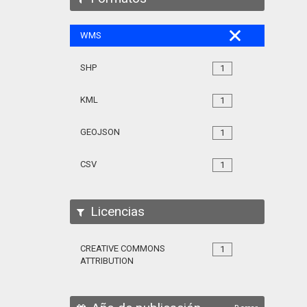
WMS
SHP
1
KML
1
GEOJSON
1
CSV
1
Licencias
CREATIVE COMMONS
1
ATTRIBUTION