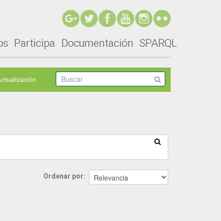
ps
Participa
Documentación
SPARQL
Actualización
Ordenar por