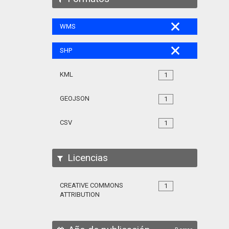
WMS
SHP
KML
1
GEOJSON
1
CSV
1
Licencias
CREATIVE COMMONS
1
ATTRIBUTION