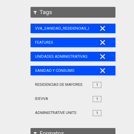
Tags
VVA_SANIDAD_RESIDENCIAS_MAYORES_105
FEATURES
UNIDADES ADMINISTRATIVAS
SANIDAD Y CONSUMO
RESIDENCIAS DE MAYORES
1
IDEVVA
1
ADMINISTRATIVE UNITS
1
Formatos